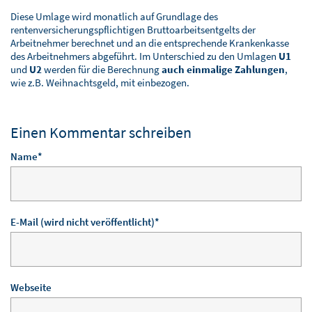
Diese Umlage wird monatlich auf Grundlage des
rentenversicherungspflichtigen Bruttoarbeitsentgelts der
Arbeitnehmer berechnet und an die entsprechende Krankenkasse
des Arbeitnehmers abgeführt. Im Unterschied zu den Umlagen
U1
und
U2
werden für die Berechnung
auch einmalige Zahlungen
,
wie z.B. Weihnachtsgeld, mit einbezogen.
Einen Kommentar schreiben
Pflichtfeld
Name
*
Pflichtfeld
E-Mail (wird nicht veröffentlicht)
*
Webseite