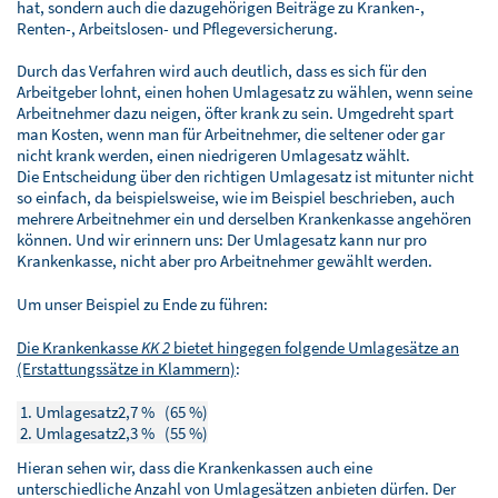
hat, sondern auch die dazugehörigen Beiträge zu Kranken-,
Renten-, Arbeitslosen- und Pflegeversicherung.
Durch das Verfahren wird auch deutlich, dass es sich für den
Arbeitgeber lohnt, einen hohen Umlagesatz zu wählen, wenn seine
Arbeitnehmer dazu neigen, öfter krank zu sein. Umgedreht spart
man Kosten, wenn man für Arbeitnehmer, die seltener oder gar
nicht krank werden, einen niedrigeren Umlagesatz wählt.
Die Entscheidung über den richtigen Umlagesatz ist mitunter nicht
so einfach, da beispielsweise, wie im Beispiel beschrieben, auch
mehrere Arbeitnehmer ein und derselben Krankenkasse angehören
können. Und wir erinnern uns: Der Umlagesatz kann nur pro
Krankenkasse, nicht aber pro Arbeitnehmer gewählt werden.
Um unser Beispiel zu Ende zu führen:
Die Krankenkasse
KK 2
bietet hingegen folgende Umlagesätze an
(Erstattungssätze in Klammern)
:
1. Umlagesatz
2,7 % (65 %)
2. Umlagesatz
2,3 % (55 %)
Hieran sehen wir, dass die Krankenkassen auch eine
unterschiedliche Anzahl von Umlagesätzen anbieten dürfen. Der