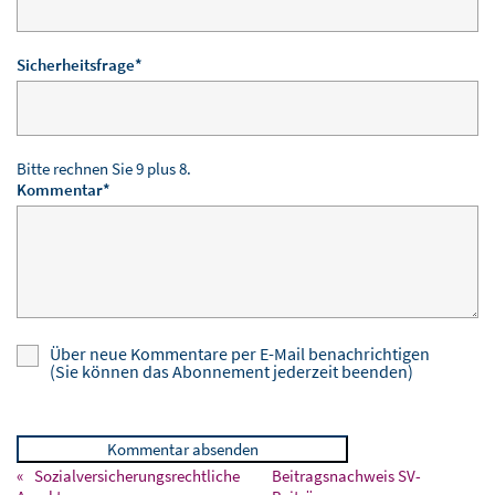
Pflichtfeld
Sicherheitsfrage
*
Bitte rechnen Sie 9 plus 8.
Pflichtfeld
Kommentar
*
Über neue Kommentare per E-Mail benachrichtigen
(Sie können das Abonnement jederzeit beenden)
Kommentar absenden
Sozialversicherungsrechtliche
Beitragsnachweis SV-