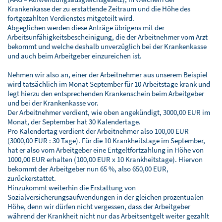
Krankenkasse der zu erstattende Zeitraum und die Höhe des
fortgezahlten Verdienstes mitgeteilt wird.
Abgeglichen werden diese Anträge übrigens mit der
Arbeitsunfähigkeitsbescheinigung, die der Arbeitnehmer vom Arzt
bekommt und welche deshalb unverzüglich bei der Krankenkasse
und auch beim Arbeitgeber einzureichen ist.
Nehmen wir also an, einer der Arbeitnehmer aus unserem Beispiel
wird tatsächlich im Monat September für 10 Arbeitstage krank und
legt hierzu den entsprechenden Krankenschein beim Arbeitgeber
und bei der Krankenkasse vor.
Der Arbeitnehmer verdient, wie oben angekündigt, 3000,00 EUR im
Monat, der September hat 30 Kalendertage.
Pro Kalendertag verdient der Arbeitnehmer also 100,00 EUR
(3000,00 EUR : 30 Tage). Für die 10 Krankheitstage im September,
hat er also vom Arbeitgeber eine Entgeltfortzahlung in Höhe von
1000,00 EUR erhalten (100,00 EUR x 10 Krankheitstage). Hiervon
bekommt der Arbeitgeber nun 65 %, also 650,00 EUR,
zurückerstattet.
Hinzukommt weiterhin die Erstattung von
Sozialversicherungsaufwendungen in der gleichen prozentualen
Höhe, denn wir dürfen nicht vergessen, dass der Arbeitgeber
während der Krankheit nicht nur das Arbeitsentgelt weiter gezahlt