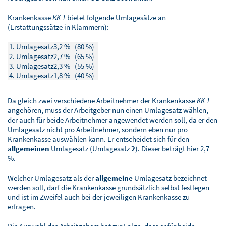
Krankenkasse
KK 1
bietet folgende Umlagesätze an
(Erstattungssätze in Klammern):
1. Umlagesatz
3,2 % (80 %)
2. Umlagesatz
2,7 % (65 %)
3. Umlagesatz
2,3 % (55 %)
4. Umlagesatz
1,8 % (40 %)
Da gleich zwei verschiedene Arbeitnehmer der Krankenkasse
KK 1
angehören, muss der Arbeitgeber nun einen Umlagesatz wählen,
der auch für beide Arbeitnehmer angewendet werden soll, da er den
Umlagesatz nicht pro Arbeitnehmer, sondern eben nur pro
Krankenkasse auswählen kann. Er entscheidet sich für den
allgemeinen
Umlagesatz (Umlagesatz
2
). Dieser beträgt hier 2,7
%.
Welcher Umlagesatz als der
allgemeine
Umlagesatz bezeichnet
werden soll, darf die Krankenkasse grundsätzlich selbst festlegen
und ist im Zweifel auch bei der jeweiligen Krankenkasse zu
erfragen.