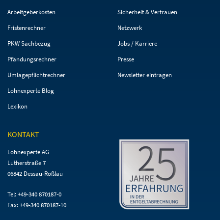
überspringen
überspringen
Arbeitgeberkosten
Sicherheit & Vertrauen
Fristenrechner
Netzwerk
PKW Sachbezug
Jobs / Karriere
Pfändungsrechner
Presse
Umlagepflichtrechner
Newsletter eintragen
Lohnexperte Blog
Lexikon
KONTAKT
Lohnexperte AG
Lutherstraße 7
06842 Dessau-Roßlau
Tel: +49-340 870187-0
Fax: +49-340 870187-10