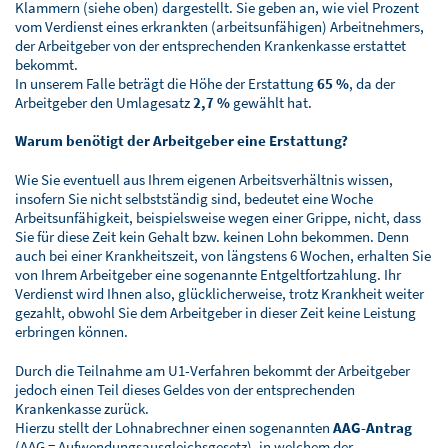
Klammern (siehe oben) dargestellt. Sie geben an, wie viel Prozent
vom Verdienst eines erkrankten (arbeitsunfähigen) Arbeitnehmers,
der Arbeitgeber von der entsprechenden Krankenkasse erstattet
bekommt.
In unserem Falle beträgt die Höhe der Erstattung
65 %
, da der
Arbeitgeber den Umlagesatz
2,7 %
gewählt hat.
Warum benötigt der Arbeitgeber eine Erstattung?
Wie Sie eventuell aus Ihrem eigenen Arbeitsverhältnis wissen,
insofern Sie nicht selbstständig sind, bedeutet eine Woche
Arbeitsunfähigkeit, beispielsweise wegen einer Grippe, nicht, dass
Sie für diese Zeit kein Gehalt bzw. keinen Lohn bekommen. Denn
auch bei einer Krankheitszeit, von längstens 6 Wochen, erhalten Sie
von Ihrem Arbeitgeber eine sogenannte Entgeltfortzahlung. Ihr
Verdienst wird Ihnen also, glücklicherweise, trotz Krankheit weiter
gezahlt, obwohl Sie dem Arbeitgeber in dieser Zeit keine Leistung
erbringen können.
Durch die Teilnahme am U1-Verfahren bekommt der Arbeitgeber
jedoch einen Teil dieses Geldes von der entsprechenden
Krankenkasse zurück.
Hierzu stellt der Lohnabrechner einen sogenannten
AAG-Antrag
(AAG = Aufwendungsausgleichsgesetz), in welchem der