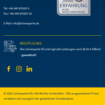
Tel: +49-340 870187-0
Fax: +49-340 870187-10
E-Mail:
info@lohnexperte.de
RECHTLICHES
Die Lohnexperte AG erbringt alle Leistungen
nach §6 Nr.4 StBerG
-
garantiert!
© 2026 Lohnexperte AG. Alle Rechte vorbehalten. *Alle ausgewiesenen Preise
verstehen sich zuzüglich der gesetzlichen Umsatzsteuer.