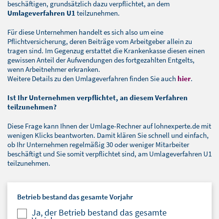
BLOG
beschäftigen, grundsätzlich dazu verpflichtet, an dem
Umlageverfahren U1
teilzunehmen.
SOFTWARELÖSUNGEN
Für diese Unternehmen handelt es sich also um eine
Pflichtversicherung, deren Beiträge vom Arbeitgeber allein zu
tragen sind. Im Gegenzug erstattet die Krankenkasse diesen einen
gewissen Anteil der Aufwendungen des fortgezahlten Entgelts,
wenn Arbeitnehmer erkranken.
Weitere Details zu den Umlageverfahren finden Sie auch
hier
.
Ist Ihr Unternehmen verpflichtet, an diesem Verfahren
teilzunehmen?
Diese Frage kann Ihnen der Umlage-Rechner auf lohnexperte.de mit
wenigen Klicks beantworten. Damit klären Sie schnell und einfach,
ob Ihr Unternehmen regelmäßig 30 oder weniger Mitarbeiter
beschäftigt und Sie somit verpflichtet sind, am Umlageverfahren U1
teilzunehmen.
Betrieb bestand das gesamte Vorjahr
Ja, der Betrieb bestand das gesamte