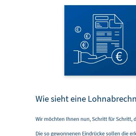
SOFTWARELÖSUNGEN
BLOG
Wie sieht eine Lohnabrech
Wir möchten Ihnen nun, Schritt für Schritt,
Die so gewonnenen Eindrücke sollen die er