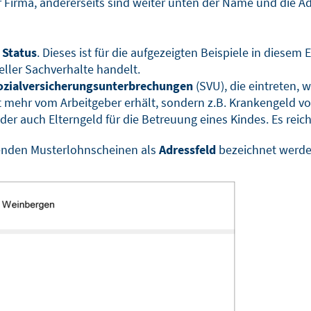
er Firma, andererseits sind weiter unten der Name und die
d
Status
. Dieses ist für die aufgezeigten Beispiele in diesem 
eller Sachverhalte handelt.
ozialversicherungsunterbrechungen
(SVU), die eintreten,
 mehr vom Arbeitgeber erhält, sondern z.B. Krankengeld v
er auch Elterngeld für die Betreuung eines Kindes. Es reic
genden Musterlohnscheinen als
Adressfeld
bezeichnet werde