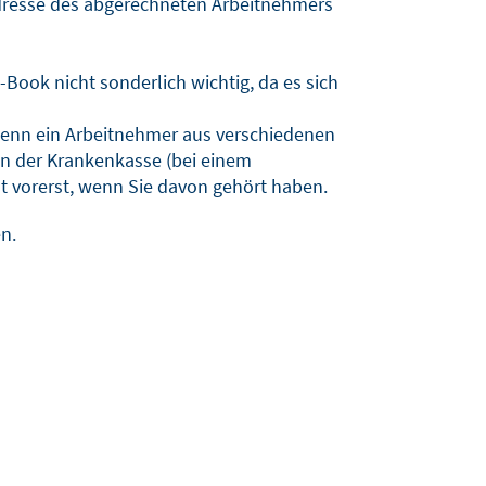
 Adresse des abgerechneten Arbeitnehmers
E-Book nicht sonderlich wichtig, da es sich
 wenn ein Arbeitnehmer aus verschiedenen
on der Krankenkasse (bei einem
ht vorerst, wenn Sie davon gehört haben.
n.