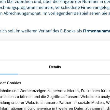
en klar zuordnen und, über die Eingabe der Nummer in de
echnungsprogramm mehrere, verschiedene Firmen angelegt 
en Abrechnungsmonat. Im vorliegenden Beispiel sehen Sie
ich soll im weiteren Verlauf des E-Books als
Firmennumme
Details
det Cookies
nhalte und Werbeanzeigen zu personalisieren, Funktionen für s
nbieten zu können und die Zugriffe auf unsere Website zu anal
endung unserer Website an unsere Partner für soziale Medien, W
rdaten. So ist hier zuerst die
Personalnummer
angegeben.
Informationen möglicherweise mit weiteren Daten zusammen, die 