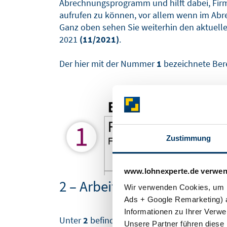
Abrechnungsprogramm und hilft dabei, Firm
aufrufen zu können, vor allem wenn im Abr
Ganz oben sehen Sie weiterhin den aktuell
2021
(11/2021)
.
Der hier mit der Nummer
1
bezeichnete Bere
Zustimmung
www.lohnexperte.de verwen
2 – Arbeitnehmerdaten
Wir verwenden Cookies, um I
Ads + Google Remarketing) a
Informationen zu Ihrer Verw
Unter
2
befinden sich die ersten Arbeitnehme
Unsere Partner führen diese 