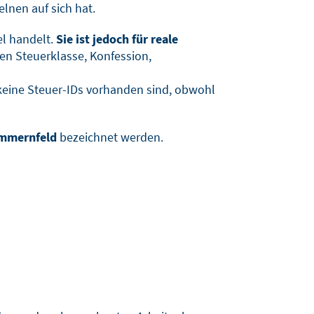
elnen auf sich hat.
el handelt.
Sie ist jedoch für reale
en Steuerklasse, Konfession,
 keine Steuer-IDs vorhanden sind, obwohl
mmernfeld
bezeichnet werden.