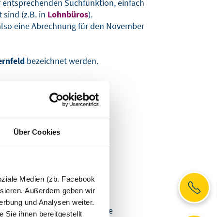
r entsprechenden Suchfunktion, einfach
sind (z.B. in
Lohnbüros
).
 also eine Abrechnung für den November
rnfeld
bezeichnet werden.
Über Cookies
oziale Medien (zb. Facebook
ysieren. Außerdem geben wir
erbung und Analysen weiter.
 Der Arbeitnehmer hat hier die
Sie ihnen bereitgestellt