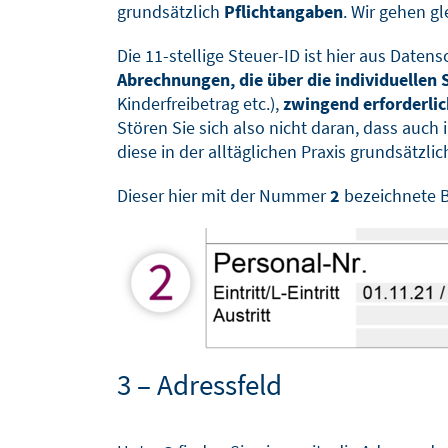
grundsätzlich
Pflichtangaben
. Wir gehen gl
Die 11-stellige Steuer-ID ist hier aus Daten
Abrechnungen, die über die individuelle
Kinderfreibetrag etc.),
zwingend erforderlic
Stören Sie sich also nicht daran, dass auc
diese in der alltäglichen Praxis grundsätzl
Dieser hier mit der Nummer
2
bezeichnete B
3 – Adressfeld