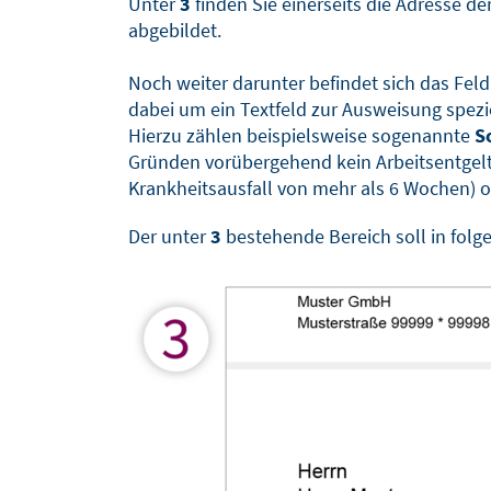
Unter
3
finden Sie einerseits die Adresse d
abgebildet.
Noch weiter darunter befindet sich das Fel
dabei um ein Textfeld zur Ausweisung spezi
Hierzu zählen beispielsweise sogenannte
S
Gründen vorübergehend kein Arbeitsentgelt
Krankheitsausfall von mehr als 6 Wochen) od
Der unter
3
bestehende Bereich soll in fol