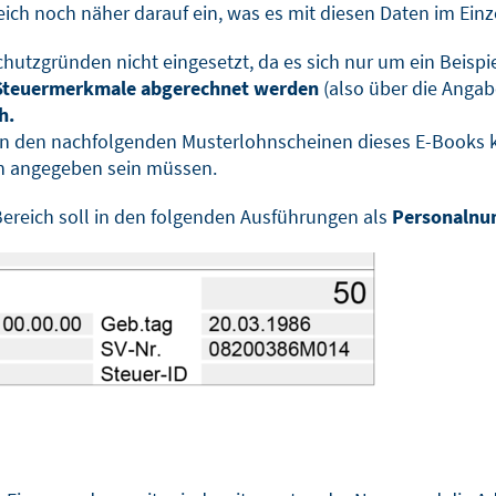
eich noch näher darauf ein, was es mit diesen Daten im Einz
schutzgründen nicht eingesetzt, da es sich nur um ein Beispi
n Steuermerkmale abgerechnet werden
(also über die Angab
h.
h in den nachfolgenden Musterlohnscheinen dieses E-Books
ich angegeben sein müssen.
ereich soll in den folgenden Ausführungen als
Personalnu