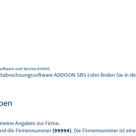
Software und Service GmbH)
ltabrechnungssoftware ADDISON SBS Lohn finden Sie in der
aben
gemeine Angaben zur Firma.
nd die Firmennummer
(99994)
. Die Firmennummer ist eine