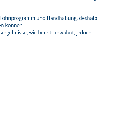
 nach Lohnprogramm und Handhabung, deshalb
en können.
ergebnisse, wie bereits erwähnt, jedoch