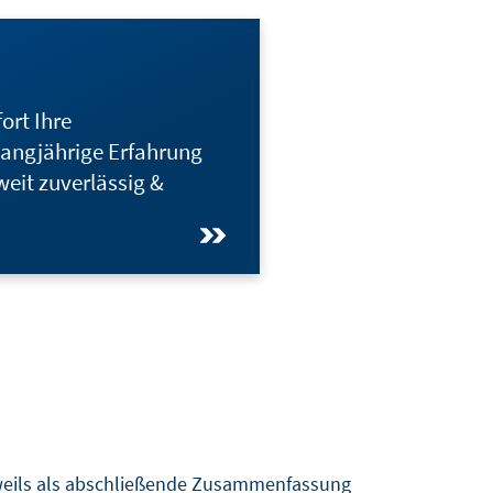
ort Ihre
langjährige Erfahrung
eit zuverlässig &
jeweils als abschließende Zusammenfassung