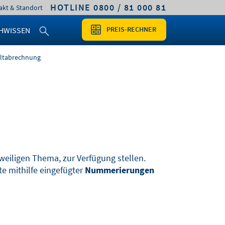
HOTLINE 0800 / 81 000 81
akt & Standort
PREIS-RECHNER
HWISSEN
geltabrechnung
weiligen Thema, zur Verfügung stellen.
te mithilfe eingefügter
Nummerierungen