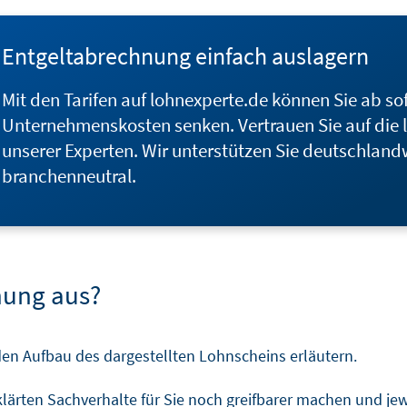
Entgeltabrechnung einfach auslagern
Mit den Tarifen auf lohnexperte.de können Sie ab sof
Unternehmenskosten senken. Vertrauen Sie auf die 
unserer Experten. Wir unterstützen Sie deutschlandw
branchenneutral.
nung aus?
 den Aufbau des dargestellten Lohnscheins erläutern.
klärten Sachverhalte für Sie noch greifbarer machen und 