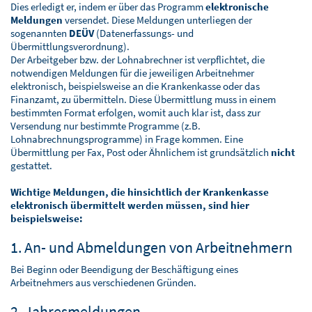
Dies erledigt er, indem er über das Programm
elektronische
Meldungen
versendet. Diese Meldungen unterliegen der
sogenannten
DEÜV
(Datenerfassungs- und
Übermittlungsverordnung).
Der Arbeitgeber bzw. der Lohnabrechner ist verpflichtet, die
notwendigen Meldungen für die jeweiligen Arbeitnehmer
elektronisch, beispielsweise an die Krankenkasse oder das
Finanzamt, zu übermitteln. Diese Übermittlung muss in einem
bestimmten Format erfolgen, womit auch klar ist, dass zur
Versendung nur bestimmte Programme (z.B.
Lohnabrechnungsprogramme) in Frage kommen. Eine
Übermittlung per Fax, Post oder Ähnlichem ist grundsätzlich
nicht
gestattet.
Wichtige Meldungen, die hinsichtlich der Krankenkasse
elektronisch übermittelt werden müssen, sind hier
beispielsweise:
1. An- und Abmeldungen von Arbeitnehmern
Bei Beginn oder Beendigung der Beschäftigung eines
Arbeitnehmers aus verschiedenen Gründen.
2. Jahresmeldungen