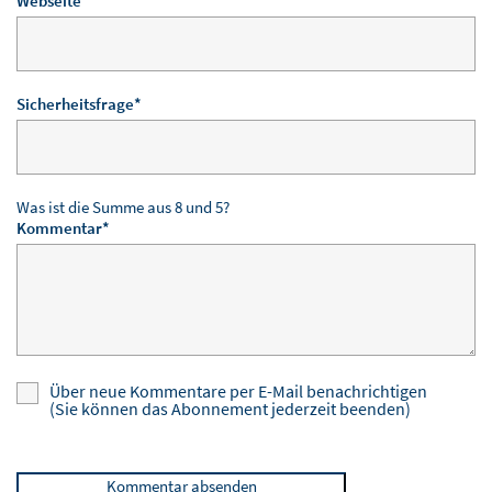
Webseite
Pflichtfeld
Sicherheitsfrage
*
Was ist die Summe aus 8 und 5?
Pflichtfeld
Kommentar
*
Über neue Kommentare per E-Mail benachrichtigen
(Sie können das Abonnement jederzeit beenden)
Kommentar absenden