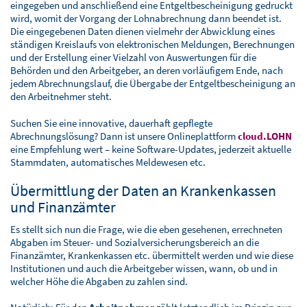
BLOG
eingegeben und anschließend eine Entgeltbescheinigung gedruckt
wird, womit der Vorgang der Lohnabrechnung dann beendet ist.
SOFTWARELÖSUNGEN
Die eingegebenen Daten dienen vielmehr der Abwicklung eines
ständigen Kreislaufs von elektronischen Meldungen, Berechnungen
und der Erstellung einer Vielzahl von Auswertungen für die
Behörden und den Arbeitgeber, an deren vorläufigem Ende, nach
jedem Abrechnungslauf, die Übergabe der Entgeltbescheinigung an
den Arbeitnehmer steht.
Suchen Sie eine innovative, dauerhaft gepflegte
Abrechnungslösung? Dann ist unsere Onlineplattform
cloud.LOHN
eine Empfehlung wert – keine Software-Updates, jederzeit aktuelle
Stammdaten, automatisches Meldewesen etc.
Übermittlung der Daten an Krankenkassen
und Finanzämter
Es stellt sich nun die Frage, wie die eben gesehenen, errechneten
Abgaben im Steuer- und Sozialversicherungsbereich an die
Finanzämter, Krankenkassen etc. übermittelt werden und wie diese
Institutionen und auch die Arbeitgeber wissen, wann, ob und in
welcher Höhe die Abgaben zu zahlen sind.