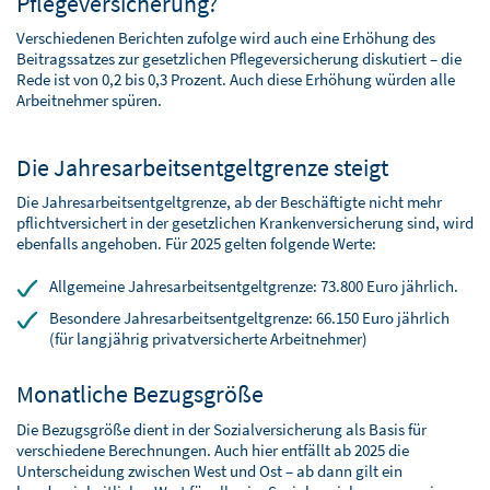
Pflegeversicherung?
Verschiedenen Berichten zufolge wird auch eine Erhöhung des
Beitragssatzes zur gesetzlichen Pflegeversicherung diskutiert – die
Rede ist von 0,2 bis 0,3 Prozent. Auch diese Erhöhung würden alle
Arbeitnehmer spüren.
Die Jahresarbeitsentgeltgrenze steigt
Die Jahresarbeitsentgeltgrenze, ab der Beschäftigte nicht mehr
pflichtversichert in der gesetzlichen Krankenversicherung sind, wird
ebenfalls angehoben. Für 2025 gelten folgende Werte:
Allgemeine Jahresarbeitsentgeltgrenze: 73.800 Euro jährlich.
Besondere Jahresarbeitsentgeltgrenze: 66.150 Euro jährlich
(für langjährig privatversicherte Arbeitnehmer)
Monatliche Bezugsgröße
Die Bezugsgröße dient in der Sozialversicherung als Basis für
verschiedene Berechnungen. Auch hier entfällt ab 2025 die
Unterscheidung zwischen West und Ost – ab dann gilt ein