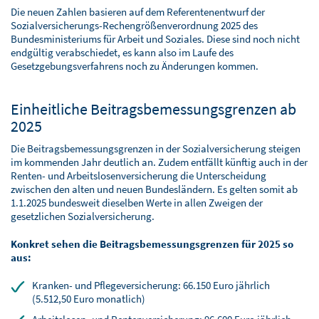
BLOG
Die neuen Zahlen basieren auf dem Referentenentwurf der
Sozialversicherungs-Rechengrößenverordnung 2025 des
SOFTWARELÖSUNGEN
Bundesministeriums für Arbeit und Soziales. Diese sind noch nicht
endgültig verabschiedet, es kann also im Laufe des
Gesetzgebungsverfahrens noch zu Änderungen kommen.
Einheitliche Beitragsbemessungsgrenzen ab
2025
Die Beitragsbemessungsgrenzen in der Sozialversicherung steigen
im kommenden Jahr deutlich an. Zudem entfällt künftig auch in der
Renten- und Arbeitslosenversicherung die Unterscheidung
zwischen den alten und neuen Bundesländern. Es gelten somit ab
1.1.2025 bundesweit dieselben Werte in allen Zweigen der
gesetzlichen Sozialversicherung.
Konkret sehen die Beitragsbemessungsgrenzen für 2025 so
aus:
Kranken- und Pflegeversicherung: 66.150 Euro jährlich
(5.512,50 Euro monatlich)