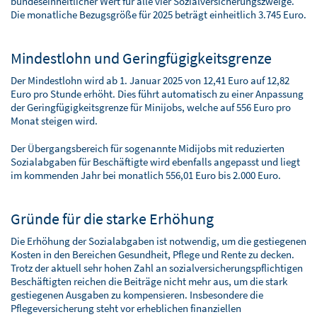
bundeseinheitlicher Wert für alle vier Sozialversicherungszweige.
Die monatliche Bezugsgröße für 2025 beträgt einheitlich 3.745 Euro.
Mindestlohn und Geringfügigkeitsgrenze
Der Mindestlohn wird ab 1. Januar 2025 von 12,41 Euro auf 12,82
Euro pro Stunde erhöht. Dies führt automatisch zu einer Anpassung
der Geringfügigkeitsgrenze für Minijobs, welche auf 556 Euro pro
Monat steigen wird.
Der Übergangsbereich für sogenannte Midijobs mit reduzierten
Sozialabgaben für Beschäftigte wird ebenfalls angepasst und liegt
im kommenden Jahr bei monatlich 556,01 Euro bis 2.000 Euro.
Gründe für die starke Erhöhung
Die Erhöhung der Sozialabgaben ist notwendig, um die gestiegenen
Kosten in den Bereichen Gesundheit, Pflege und Rente zu decken.
Trotz der aktuell sehr hohen Zahl an sozialversicherungspflichtigen
Beschäftigten reichen die Beiträge nicht mehr aus, um die stark
gestiegenen Ausgaben zu kompensieren. Insbesondere die
Pflegeversicherung steht vor erheblichen finanziellen