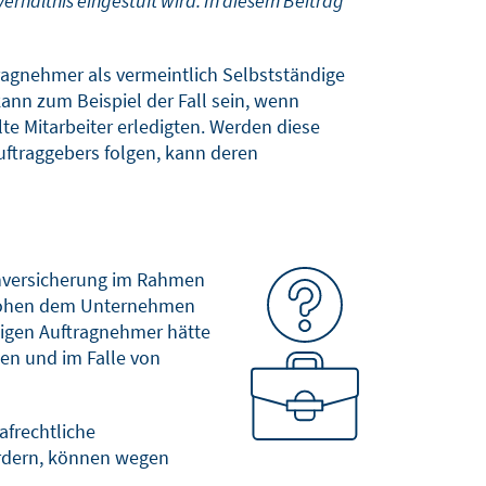
rhältnis eingestuft wird. In diesem Beitrag
ragnehmer als vermeintlich Selbstständige
kann zum Beispiel der Fall sein, wenn
e Mitarbeiter erledigten. Werden diese
ftraggebers folgen, kann deren
enversicherung im Rahmen
, drohen dem Unternehmen
digen Auftragnehmer hätte
en und im Falle von
afrechtliche
ördern, können wegen