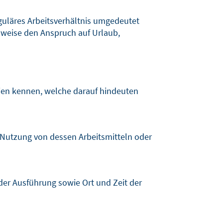
guläres Arbeitsverhältnis umgedeutet
sweise den Anspruch auf Urlaub,
zien kennen, welche darauf hindeuten
e Nutzung von dessen Arbeitsmitteln oder
 der Ausführung sowie Ort und Zeit der