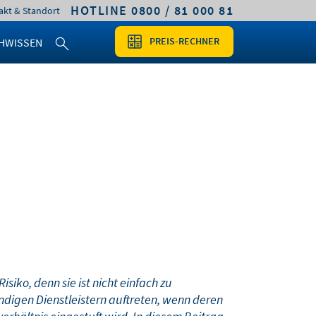
HOTLINE 0800 / 81 000 81
akt & Standort
PREIS-RECHNER
HWISSEN
iko, denn sie ist nicht einfach zu
ndigen Dienstleistern auftreten, wenn deren