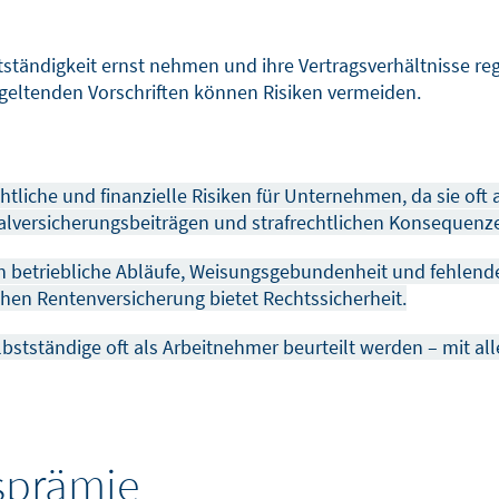
ständigkeit ernst nehmen und ihre Vertragsverhältnisse reg
geltenden Vorschriften können Risiken vermeiden.
chtliche und finanzielle Risiken für Unternehmen, da sie oft
alversicherungsbeiträgen und strafrechtlichen Konsequenz
in betriebliche Abläufe, Weisungsgebundenheit und fehlen
chen Rentenversicherung bietet Rechtssicherheit.
elbstständige oft als Arbeitnehmer beurteilt werden – mit a
hsprämie