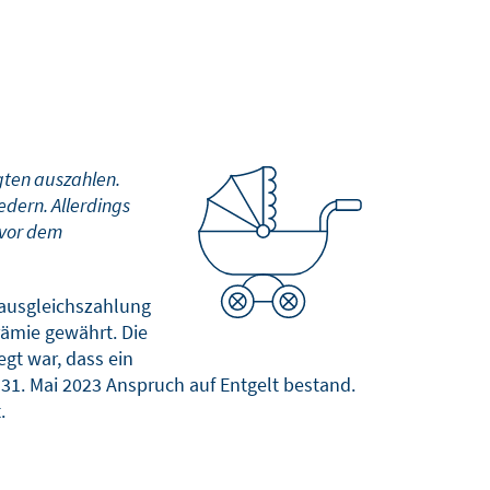
gten auszahlen.
edern. Allerdings
 vor dem
nsausgleichszahlung
Prämie gewährt. Die
egt war, dass ein
31. Mai 2023 Anspruch auf Entgelt bestand.
.