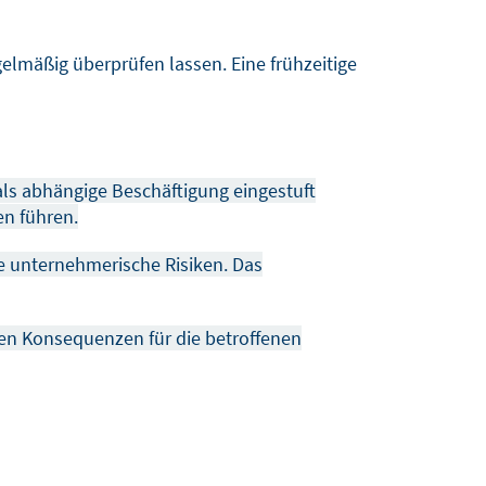
elmäßig überprüfen lassen. Eine frühzeitige
 als abhängige Beschäftigung eingestuft
en führen.
de unternehmerische Risiken.
Das
llen Konsequenzen für die betroffenen