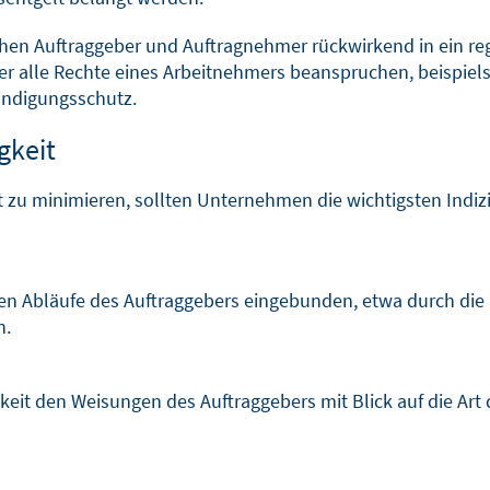
hen Auftraggeber und Auftragnehmer rückwirkend in ein re
er alle Rechte eines Arbeitnehmers beanspruchen, beispiel
ündigungsschutz.
gkeit
t zu minimieren, sollten Unternehmen die wichtigsten Indi
chen Abläufe des Auftraggebers eingebunden, etwa durch di
n.
gkeit den Weisungen des Auftraggebers mit Blick auf die Art