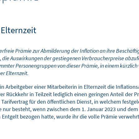
Elternzeit
freie Prämie zur Abmilderung der Inflation an ihre Beschäfti
en, die Auswirkungen der gestiegenen Verbraucherpreise abzuf
mmter Personengruppen von dieser Prämie, in einem kürzlich
r Elternzeit.
in Arbeitgeber einer Mitarbeiterin in Elternzeit die Inflatio
er Rückkehr in Teilzeit lediglich einen geringen Anteil der 
Tarifvertrag für den öffentlichen Dienst, in welchem festgel
ie nur besteht, wenn zwischen dem 1. Januar 2023 und dem 
n Entgelt bezogen hatte, wurde ihr die volle Prämie verwehrt