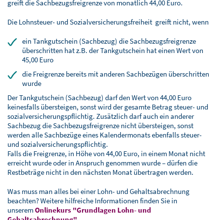
greift die Sachbezugsfreigrenze von monatlich 44,00 Euro.
Die Lohnsteuer- und Sozialversicherungsfreiheit greift nicht, wenn
ein Tankgutschein (Sachbezug) die Sachbezugsfreigrenze
überschritten hat z.B. der Tankgutschein hat einen Wert von
45,00 Euro
die Freigrenze bereits mit anderen Sachbezügen überschritten
wurde
Der Tankgutschein (Sachbezug) darf den Wert von 44,00 Euro
keinesfalls übersteigen, sonst wird der gesamte Betrag steuer- und
sozialversicherungspflichtig. Zusätzlich darf auch ein anderer
Sachbezug die Sachbezugsfreigrenze nicht übersteigen, sonst
werden alle Sachbezüge eines Kalendermonats ebenfalls steuer-
und sozialversicherungspflichtig.
Falls die Freigrenze, in Höhe von 44,00 Euro, in einem Monat nicht
erreicht wurde oder in Anspruch genommen wurde – dürfen die
Restbeträge nicht in den nächsten Monat übertragen werden.
Was muss man alles bei einer Lohn- und Gehaltsabrechnung
beachten? Weitere hilfreiche Informationen finden Sie in
unserem
Onlinekurs "Grundlagen Lohn- und
Gehaltsabrechnung"
.