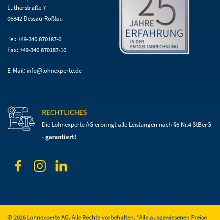
Lutherstraße 7
06842 Dessau-Roßlau
Tel: +49-340 870187-0
Fax: +49-340 870187-10
E-Mail:
info@lohnexperte.de
RECHTLICHES
Die Lohnexperte AG erbringt alle Leistungen
nach §6 Nr.4 StBerG
-
garantiert!
© 2026 Lohnexperte AG. Alle Rechte vorbehalten. *Alle ausgewiesenen Preise