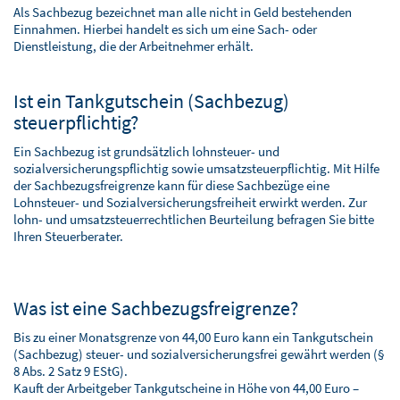
BLOG
Als Sachbezug bezeichnet man alle nicht in Geld bestehenden
Einnahmen. Hierbei handelt es sich um eine Sach- oder
SOFTWARELÖSUNGEN
Dienstleistung, die der Arbeitnehmer erhält.
Ist ein Tankgutschein (Sachbezug)
steuerpflichtig?
Ein Sachbezug ist grundsätzlich lohnsteuer- und
sozialversicherungspflichtig sowie umsatzsteuerpflichtig. Mit Hilfe
der Sachbezugsfreigrenze kann für diese Sachbezüge eine
Lohnsteuer- und Sozialversicherungsfreiheit erwirkt werden. Zur
lohn- und umsatzsteuerrechtlichen Beurteilung befragen Sie bitte
Ihren Steuerberater.
Was ist eine Sachbezugsfreigrenze?
Bis zu einer Monatsgrenze von 44,00 Euro kann ein Tankgutschein
(Sachbezug) steuer- und sozialversicherungsfrei gewährt werden (§
8 Abs. 2 Satz 9 EStG).
Kauft der Arbeitgeber Tankgutscheine in Höhe von 44,00 Euro –