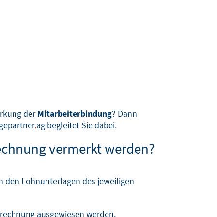
ärkung der
Mitarbeiterbindung
? Dann
gepartner
.
ag begleitet Sie dabei.
echnung vermerkt werden?
n den Lohnunterlagen des jeweiligen
sabrechnung ausgewiesen werden.