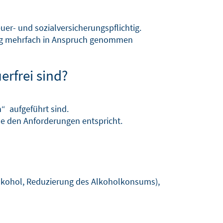
er- und sozialversicherungspflichtig.
ung mehrfach in Anspruch genommen
rfrei sind?
n“ aufgeführt sind.
e den Anforderungen entspricht.
lkohol, Reduzierung des Alkoholkonsums),