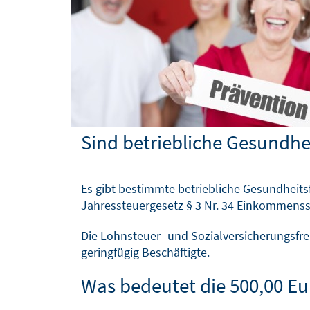
SOFTWARELÖSUNGEN
BLOG
Sind betriebliche Gesundh
Es gibt bestimmte betriebliche Gesundheits
Jahressteuergesetz § 3 Nr. 34 Einkommensst
Die Lohnsteuer- und Sozialversicherungsfreih
geringfügig Beschäftigte.
Was bedeutet die 500,00 Eu