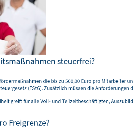
eitsmaßnahmen steuerfrei?
fördermaßnahmen die bis zu 500,00 Euro pro Mitarbeiter und 
euergesetz (EStG). Zusätzlich müssen die Anforderungen der
eit greift für alle Voll- und Teilzeitbeschäftigten, Auszubi
ro Freigrenze?