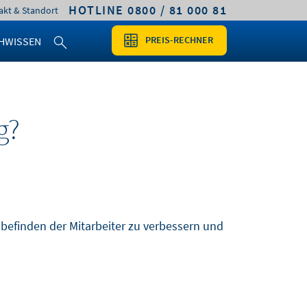
HOTLINE 0800 / 81 000 81
akt & Standort
PREIS-RECHNER
HWISSEN
g?
befinden der Mitarbeiter zu verbessern und