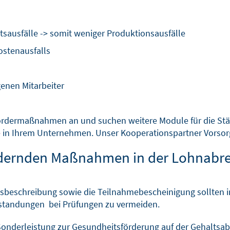
sausfälle -> somit weniger Produktionsausfälle
ostenausfalls
genen Mitarbeiter
sfördermaßnahmen an und suchen weitere Module für die St
e
in Ihrem Unternehmen. Unser Kooperationspartner Vorsor
rdernden Maßnahmen in der Lohnabr
sbeschreibung sowie die Teilnahmebescheinigung sollten i
standungen bei Prüfungen zu vermeiden.
ie Sonderleistung zur Gesundheitsförderung auf der Gehalt