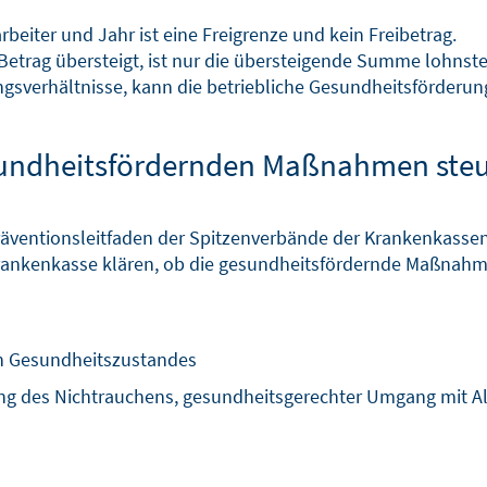
beiter und Jahr ist eine Freigrenze und kein Freibetrag.
Betrag übersteigt, ist nur die übersteigende Summe lohnsteu
ngsverhältnisse, kann die betriebliche Gesundheitsförder
sundheitsfördernden Maßnahmen steue
„Präventionsleitfaden der Spitzenverbände der Krankenkasse
rankenkasse klären, ob die gesundheitsfördernde Maßnahm
en Gesundheitszustandes
ng des Nichtrauchens, gesundheitsgerechter Umgang mit A