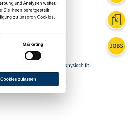
erbung und Analysen weiter.
Sie ihnen bereitgestellt
ligung zu unseren Cookies,
Marketing
 Denn nur wer psychisch und physisch fit
Cookies zulassen