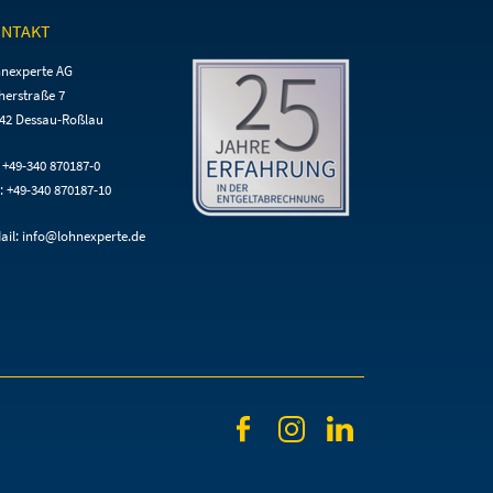
NTAKT
nexperte AG
herstraße 7
42 Dessau-Roßlau
: +49-340 870187-0
: +49-340 870187-10
ail:
info@lohnexperte.de