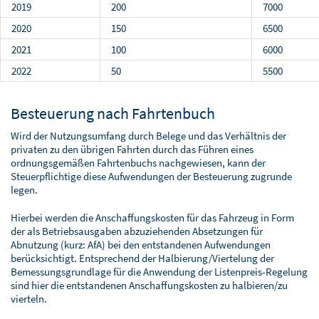
2019
200
7000
2020
150
6500
2021
100
6000
2022
50
5500
Besteuerung nach Fahrtenbuch
Wird der Nutzungsumfang durch Belege und das Verhältnis der
privaten zu den übrigen Fahrten durch das Führen eines
ordnungsgemäßen Fahrtenbuchs nachgewiesen, kann der
Steuerpflichtige diese Aufwendungen der Besteuerung zugrunde
legen.
Hierbei werden die Anschaffungskosten für das Fahrzeug in Form
der als Betriebsausgaben abzuziehenden Absetzungen für
Abnutzung (kurz: AfA) bei den entstandenen Aufwendungen
berücksichtigt. Entsprechend der Halbierung/Viertelung der
Bemessungsgrundlage für die Anwendung der Listenpreis-Regelung
sind hier die entstandenen Anschaffungskosten zu halbieren/zu
vierteln.