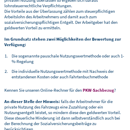
privaten Nutzung überlassen so ergeben sich daraus
lohnsteuerrechtliche Verpflichtungen.
Die Vorteile aus der Überlassung zählen zum steuerpflichtigen
Arbeitslohn des Arbeitnehmers und damit auch zum
sozialversicherungspflichtigen Entgelt. Der Arbeitgeber hat den
geldwerten Vorteil zu ermitteln.
Im Grundsatz stehen zwei Möglichkeiten der Bewertung zur
Verfügung:
Die sogenannte pauschale Nutzungswertmethode oder auch 1-
%-Regelung
Die individuelle Nutzungswertmethode mit Nachweis der
entstandenen Kosten oder auch Fahrtenbuchmethode
Kennen Sie unseren Online-Rechner für den
PKW-Sachbezug
?
An dieser Stelle der Hinweis:
falls der Arbeitnehmer für die
private Nutzung des Fahrzeugs eine Zuzahlung oder ein
Nutzungsentgelt leistet, so mindern diese den geldwerten Vorteil.
Diese steuerliche Minderung ist dann selbstverständlich auch bei
der Berechnung der Sozialversicherungsbeiträge zu
berücksichtigen.