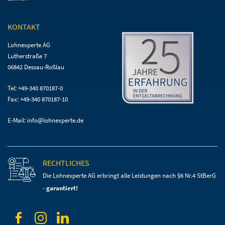
KONTAKT
Lohnexperte AG
Lutherstraße 7
06842 Dessau-Roßlau
Tel: +49-340 870187-0
Fax: +49-340 870187-10
E-Mail:
info@lohnexperte.de
RECHTLICHES
Die Lohnexperte AG erbringt alle Leistungen
nach §6 Nr.4 StBerG
-
garantiert!