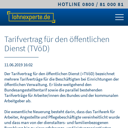
HOTLINE 0800 / 81 000 81
TARIFE & LÖSUNGEN
KLEINE UND MITTLERE UNTERNEHMEN
MITTELSTANDS- UND GROSSUNTERNEHMEN
FACHWISSEN
ÜBER LOHNEXPERTE
PREIS-RECHNER
CLASSIC.LOHN
PREMIUM.LOHN
GEHALTSRECHNER
LEISTUNGEN
Tarifvertrag für den öffentlichen
TARIFVERGLEICH
COMFORT.LOHN
PREMIUM.SYSTEM
ARBEITGEBERKOSTEN
ABLAUF & VORTEILE
Dienst (TVöD)
KLEINE UND MITTLERE UNTERNEHMEN
COMFORT.BAULOHN
PFÄNDUNGSRECHNER
SICHERHEIT & VERTRAUEN
11.06.2019 16:02
MITTELSTANDS- UND
CLOUD.LOHN
UMLAGEPFLICHT
DIGITALE LOHNABRECHNUNG
Der Tarifvertrag für den öffentlichen Dienst (=TVöD) bezeichnet
GROSSUNTERNEHMEN
mehrere Tarifverträge für die Beschäftigten bei Einrichtungen der
FRISTENRECHNER
WARUM LOHNEXPERTE.DE?
öffentlichen Verwaltung. Er löste weitgehend den
Bundesangestelltentarif sowie die parallel bestehenden
ÖFFENTLICHER DIENST / VERWALTUNG
Tarifverträge für Arbeiter/innen des Bundes und der kommunalen
PKW-SACHBEZUG
AGB & TARIFE
Arbeitgeber ab.
STEUERBERATER & KANZLEIEN
Die wesentliche Neuerung besteht darin, dass das Tarifwerk für
ONLINEKURS
JOBS
Arbeiter, Angestellte und Pflegebeschäftigte vereinheitlicht wurde
BAULOHNABRECHNUNG FÜR
und dass man von der dienstalters- und familienbezogenen
STEUERBERATER
Bezahlung hin zu einer erfahrungs- und leistungsorientierten