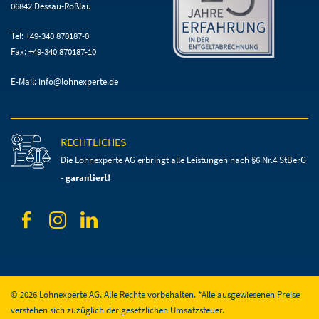
06842 Dessau-Roßlau
Tel: +49-340 870187-0
Fax: +49-340 870187-10
E-Mail:
info@lohnexperte.de
RECHTLICHES
Die Lohnexperte AG erbringt alle Leistungen
nach §6 Nr.4 StBerG
-
garantiert!
© 2026 Lohnexperte AG. Alle Rechte vorbehalten. *Alle ausgewiesenen Preise
verstehen sich zuzüglich der gesetzlichen Umsatzsteuer.