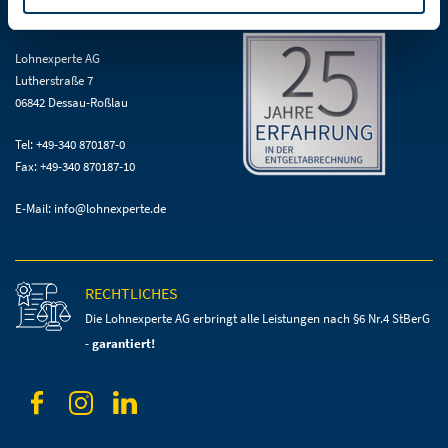
KONTAKT
Lohnexperte AG
Lutherstraße 7
06842 Dessau-Roßlau
Tel: +49-340 870187-0
Fax: +49-340 870187-10
E-Mail:
info@lohnexperte.de
RECHTLICHES
Die Lohnexperte AG erbringt alle Leistungen
nach §6 Nr.4 StBerG
-
garantiert!