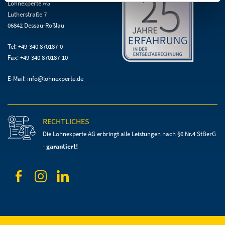
Lohnexperte AG
Lutherstraße 7
06842 Dessau-Roßlau
Tel: +49-340 870187-0
Fax: +49-340 870187-10
E-Mail:
info@lohnexperte.de
RECHTLICHES
Die Lohnexperte AG erbringt alle Leistungen
nach §6 Nr.4 StBerG
-
garantiert!