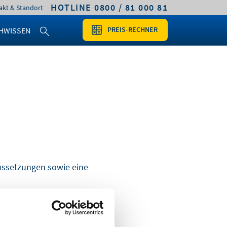
HOTLINE 0800 / 81 000 81
akt & Standort
PREIS-RECHNER
HWISSEN
aussetzungen sowie eine