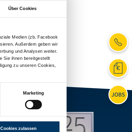
Über Cookies
oziale Medien (zb. Facebook
ysieren. Außerdem geben wir
erbung und Analysen weiter.
Sie ihnen bereitgestellt
ligung zu unseren Cookies,
Marketing
NTAKT
nexperte AG
herstraße 7
42 Dessau-Roßlau
Cookies zulassen