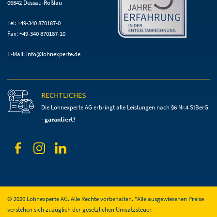
06842 Dessau-Roßlau
Tel: +49-340 870187-0
Fax: +49-340 870187-10
E-Mail:
info@lohnexperte.de
RECHTLICHES
Die Lohnexperte AG erbringt alle Leistungen
nach §6 Nr.4 StBerG
-
garantiert!
© 2026 Lohnexperte AG. Alle Rechte vorbehalten. *Alle ausgewiesenen Preise
verstehen sich zuzüglich der gesetzlichen Umsatzsteuer.