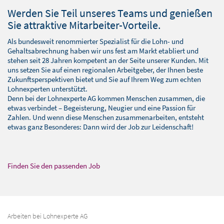
BLOG
Werden Sie Teil unseres Teams und genießen
SOFTWARELÖSUNGEN
Sie attraktive Mitarbeiter-Vorteile.
Als bundesweit renommierter Spezialist für die Lohn- und
Gehaltsabrechnung haben wir uns fest am Markt etabliert und
stehen seit 28 Jahren kompetent an der Seite unserer Kunden. Mit
uns setzen Sie auf einen regionalen Arbeitgeber, der Ihnen beste
Zukunftsperspektiven bietet und Sie auf Ihrem Weg zum echten
Lohnexperten unterstützt.
Denn bei der Lohnexperte AG kommen Menschen zusammen, die
etwas verbindet – Begeisterung, Neugier und eine Passion für
Zahlen. Und wenn diese Menschen zusammenarbeiten, entsteht
etwas ganz Besonderes: Dann wird der Job zur Leidenschaft!
Finden Sie den passenden Job
Arbeiten bei Lohnexperte AG