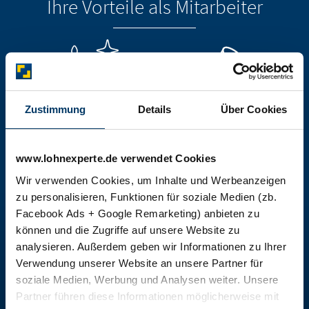
Ihre Vorteile als Mitarbeiter
Zustimmung
Details
Über Cookies
www.lohnexperte.de verwendet Cookies
Seit 28 Jahren
Individuelle
Wir verwenden Cookies, um Inhalte und Werbeanzeigen
familiengeführtes
Weiterbildungs-
zu personalisieren, Funktionen für soziale Medien (zb.
Unternehmen
möglichkeiten
Facebook Ads + Google Remarketing) anbieten zu
können und die Zugriffe auf unsere Website zu
analysieren. Außerdem geben wir Informationen zu Ihrer
Verwendung unserer Website an unsere Partner für
soziale Medien, Werbung und Analysen weiter. Unsere
Partner führen diese Informationen möglicherweise mit