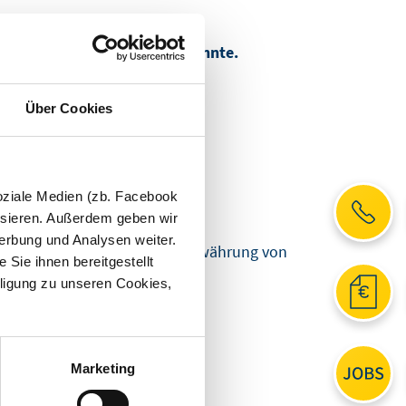
nisses nicht mehr nehmen konnte.
Über Cookies
olgt.
oziale Medien (zb. Facebook
ysieren. Außerdem geben wir
erbung und Analysen weiter.
mit nicht durch eine Urlaubsgewährung von
Sie ihnen bereitgestellt
ligung zu unseren Cookies,
Marketing