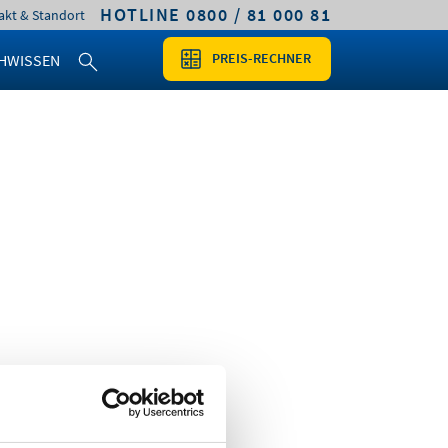
HOTLINE 0800 / 81 000 81
akt & Standort
PREIS-RECHNER
HWISSEN
sieren.
n) vorliegen, sowie eine