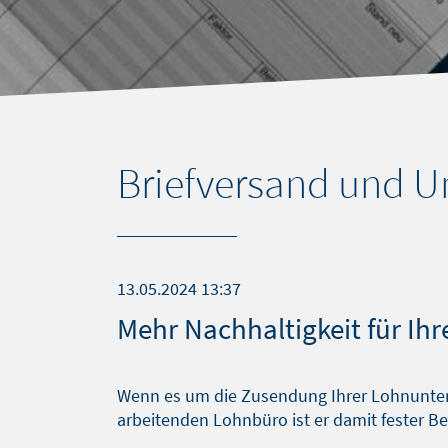
SOFTWARELÖSUNGEN
BLOG
Briefversand und 
13.05.2024 13:37
Mehr Nachhaltigkeit für Ih
Wenn es um die Zusendung Ihrer Lohnunterla
arbeitenden Lohnbüro ist er damit fester Be