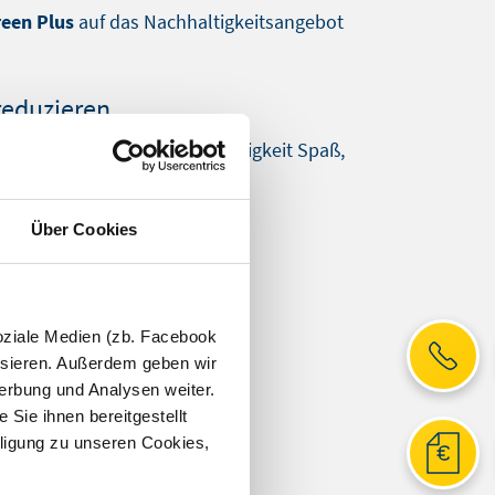
een Plus
auf das Nachhaltigkeitsangebot
reduzieren.
ätigt wurde. So macht Nachhaltigkeit Spaß,
Über Cookies
oziale Medien (zb. Facebook
ysieren. Außerdem geben wir
erbung und Analysen weiter.
Sie ihnen bereitgestellt
ligung zu unseren Cookies,