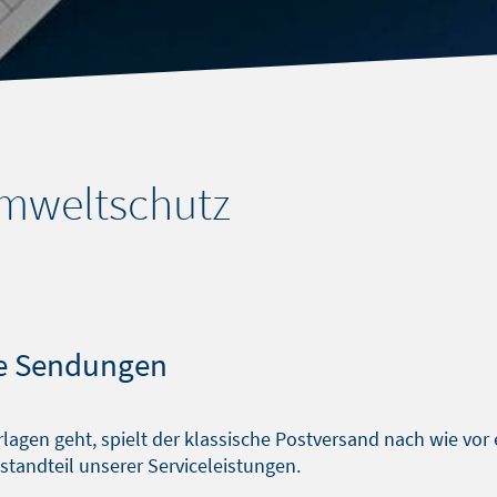
Umweltschutz
re Sendungen
gen geht, spielt der klassische Postversand nach wie vor e
standteil unserer Serviceleistungen.