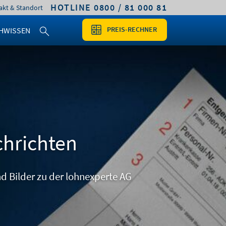
HOTLINE 0800 / 81 000 81
akt & Standort
PREIS-RECHNER
HWISSEN
chrichten
d Bilder zu der lohnexperte AG