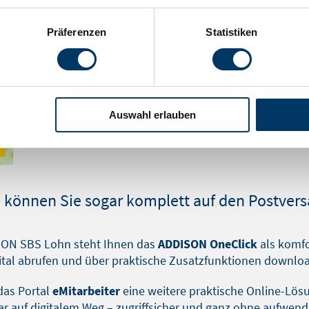
Präferenzen
Statistiken
Auswahl erlauben
können Sie sogar komplett auf den Postvers
ON SBS Lohn steht Ihnen das
ADDISON OneClick
als komfo
gital abrufen und über praktische Zusatzfunktionen downlo
das Portal
eMitarbeiter
eine weitere praktische Online-Lösun
 auf digitalem Weg – zugriffsicher und ganz ohne aufwend