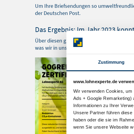
Um Ihre Briefsendungen so umweltfreundlic
der Deutschen Post.
Das Ergebnis: Im Jahr 2023 konn
Über diesen großartigen Erfolg freuen wir u
was wir in unserer täglichen Arbeit gerne 
Zustimmung
www.lohnexperte.de verwen
Wir verwenden Cookies, um I
Ads + Google Remarketing) a
Informationen zu Ihrer Verw
Unsere Partner führen diese 
haben oder die sie im Rahme
wenn Sie unsere Webseite we