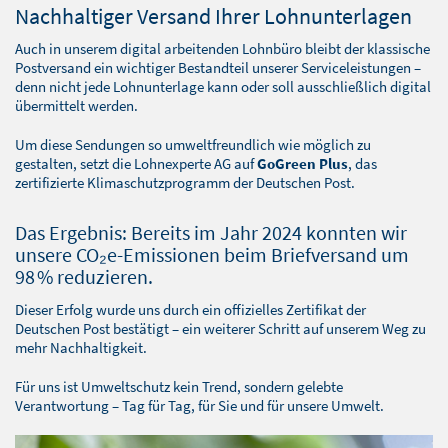
BLOG
Nachhaltiger Versand Ihrer Lohnunterlagen
SOFTWARELÖSUNGEN
Auch in unserem digital arbeitenden Lohnbüro bleibt der klassische
Postversand ein wichtiger Bestandteil unserer Serviceleistungen –
denn nicht jede Lohnunterlage kann oder soll ausschließlich digital
übermittelt werden.
Um diese Sendungen so umweltfreundlich wie möglich zu
gestalten, setzt die Lohnexperte AG auf
GoGreen Plus
, das
zertifizierte Klimaschutzprogramm der Deutschen Post.
Das Ergebnis: Bereits im Jahr 2024 konnten wir
unsere CO₂e-Emissionen beim Briefversand um
98 % reduzieren.
Dieser Erfolg wurde uns durch ein offizielles Zertifikat der
Deutschen Post bestätigt – ein weiterer Schritt auf unserem Weg zu
mehr Nachhaltigkeit.
Für uns ist Umweltschutz kein Trend, sondern gelebte
Verantwortung – Tag für Tag, für Sie und für unsere Umwelt.