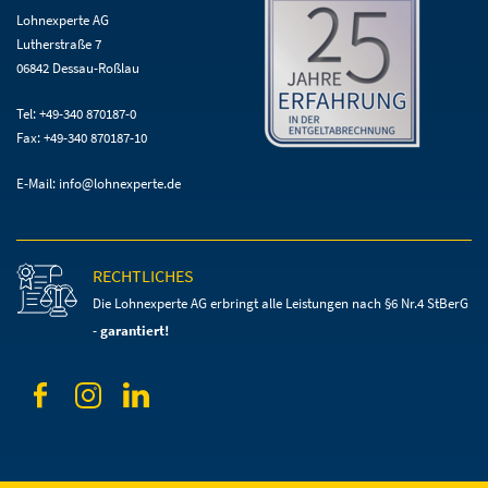
Lohnexperte AG
Lutherstraße 7
06842 Dessau-Roßlau
Tel: +49-340 870187-0
Fax: +49-340 870187-10
E-Mail:
info@lohnexperte.de
RECHTLICHES
Die Lohnexperte AG erbringt alle Leistungen
nach §6 Nr.4 StBerG
-
garantiert!